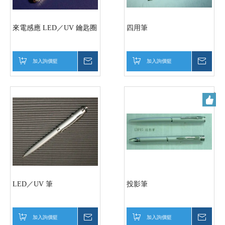
來電感應 LED／UV 鑰匙圈
四用筆
加入詢價籃
詢價
加入詢價籃
詢價
LED／UV 筆
投影筆
加入詢價籃
詢價
加入詢價籃
詢價