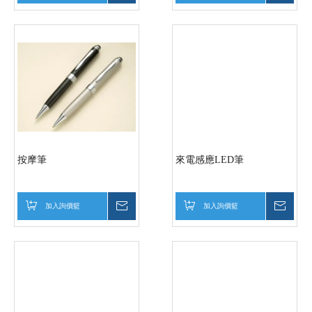
按摩筆
來電感應LED筆
加入詢價籃
詢價
加入詢價籃
詢價