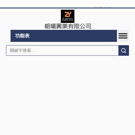
繁體中文
|
English
功能表
搜索