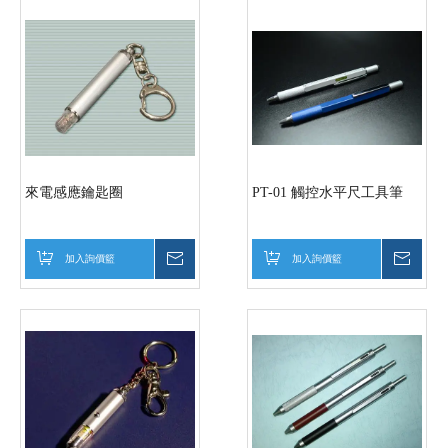
來電感應鑰匙圈
PT-01 觸控水平尺工具筆
加入詢價籃
詢價
加入詢價籃
詢價