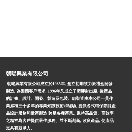
朝暘興業有限公司
朝暘興業有限公司成立於1985年, 創立初期致力於禮盒開發
製造, 為因應客戶需求, 1996年又成立了塑膠射出廠, 從產品
的計畫、設計、開發、製造及包裝、組裝皆由本公司一貫作
業累積三十多年的專業知識技術和經驗, 提供各式環保節能產
品設計服務和量產製造 跨足各種產業., 秉持高品質、高效率
之精神為客戶提供最佳服務、並不斷創新, 改良產品, 使產品
更具有競爭力。