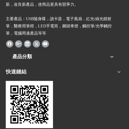
新，改良新產品，使商品更具有競爭力。
主要產品：USB隨身碟，讀卡器，電子風扇，紅光/綠光鐳射
筆，醫療用筆燈，LED手電筒，腳踏車燈，觸控筆/光學觸控
筆，電腦周邊產品等等
產品分類
快速鏈結